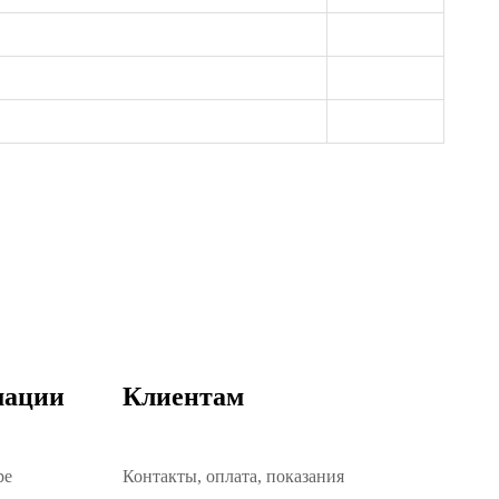
мации
Клиентам
ре
Контакты, оплата, показания