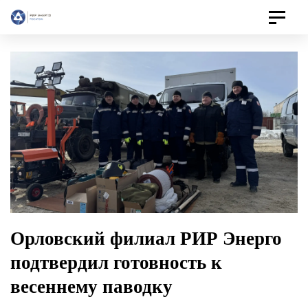
Toggle
navigat
Орловский филиал РИР Энерго
подтвердил готовность к
весеннему паводку