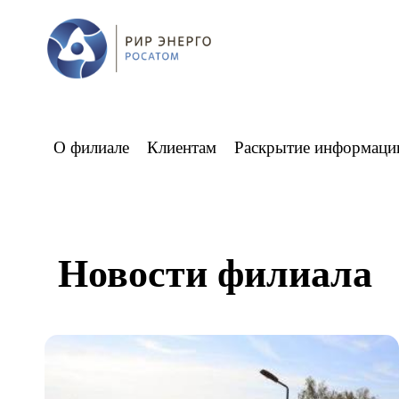
О филиале
Клиентам
Раскрытие информаци
Новости филиала