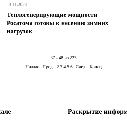
14.11.2024
Теплогенерирующие мощности
Росатома готовы к несению зимних
нагрузок
37 - 48 из 225
Начало
|
Пред.
|
2
3
4
5
6
|
След.
|
Конец
але
Раскрытие инфор