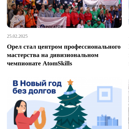
25.02.2025
Орел стал центром профессионального
мастерства на дивизиональном
чемпионате AtomSkills